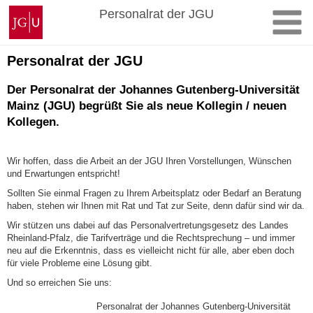
Zum
Johannes
Personalrat der JGU
Inhalt
Gutenberg-
springen
Universität
Mainz
Personalrat der JGU
Der Personalrat der Johannes Gutenberg-Universität
Mainz (JGU) begrüßt Sie als neue Kollegin / neuen
Kollegen.
Wir hoffen, dass die Arbeit an der JGU Ihren Vorstellungen, Wünschen
und Erwar­tungen entspricht!
Sollten Sie einmal Fragen zu Ihrem Arbeitsplatz oder Bedarf an Beratung
haben, stehen wir Ihnen mit Rat und Tat zur Seite, denn dafür sind wir da.
Wir stützen uns dabei auf das Personalvertretungsgesetz des Landes
Rheinland-Pfalz, die Tarifverträge und die Rechtsprechung – und immer
neu auf die Erkenntnis, dass es vielleicht nicht für alle, aber eben doch
für viele Probleme eine Lösung gibt.
Und so erreichen Sie uns:
Personalrat der Johannes Gutenberg-Universität