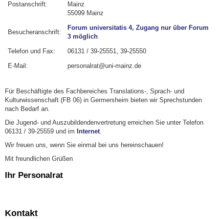
Postanschrift:
Mainz
55099 Mainz
Forum universitatis 4, Zugang nur über Forum
Besucheranschrift:
3 möglich
Telefon und Fax:
06131 / 39-25551, 39-25550
E-Mail:
personalrat@uni-mainz.de
Für Beschäftigte des Fachbereiches Translations-, Sprach- und
Kulturwissenschaft (FB 06) in Germersheim bieten wir Sprechstunden
nach Bedarf an.
Die Jugend- und Auszubildendenvertretung erreichen Sie unter Telefon
06131 / 39-25559 und im
Internet
.
Wir freuen uns, wenn Sie einmal bei uns hereinschauen!
Mit freundlichen Grüßen
Ihr Personalrat
Kontakt